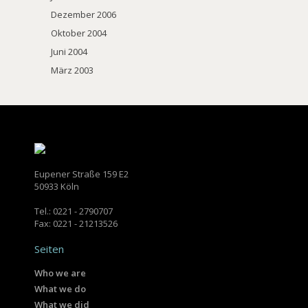
Dezember 2006
Oktober 2004
Juni 2004
März 2003
Eupener Straße 159 E2
50933 Köln
Tel.: 0221 - 2790707
Fax: 0221 - 21213526
Seiten
Who we are
What we do
What we did