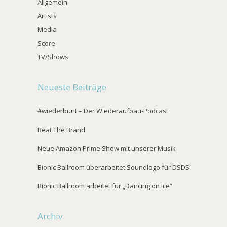
Allgemein
Artists
Media
Score
TV/Shows
Neueste Beiträge
#wiederbunt – Der Wiederaufbau-Podcast
Beat The Brand
Neue Amazon Prime Show mit unserer Musik
Bionic Ballroom überarbeitet Soundlogo für DSDS
Bionic Ballroom arbeitet für „Dancing on Ice“
Archiv