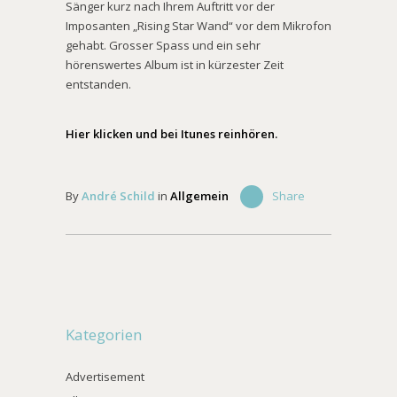
Sänger kurz nach Ihrem Auftritt vor der
Imposanten „Rising Star Wand“ vor dem Mikrofon
gehabt. Grosser Spass und ein sehr
hörenswertes Album ist in kürzester Zeit
entstanden.
Hier klicken und bei Itunes reinhören.
By
André Schild
in
Allgemein
Share
Kategorien
Advertisement