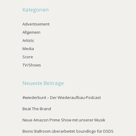
Kategorien
Advertisement
Allgemein
Artists
Media
Score
TV/Shows
Neueste Beiträge
#wiederbunt – Der Wiederaufbau-Podcast
Beat The Brand
Neue Amazon Prime Show mit unserer Musik
Bionic Ballroom überarbeitet Soundlogo für DSDS