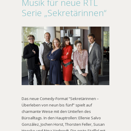
Musik für neue RTL
Serie „Sekretärinnen“
Das neue Comedy-Format “Sekretärinnen –
Überleben von neun bis fünf” spielt auf
charmante Weise mit den Untiefen des
Büroalltags. In den Hauptrollen: Ellenie Salvo
González, Jochen Horst, Thorsten Feller, Susan
Hoecke und Nina Vorbrodt. Die erste Staffel mit