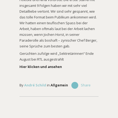
insgesamt 9 Folgen haben wir mit sehr viel
Detailliebe vertont. Wir sind sehr gespannt, wie
das tolle Format beim Publikum ankommen wird.
Wir hatten einen teuflischen Spass bei der
Arbeit, haben oftmals laut bei der Arbeit lachen
müssen, wenn Jochen Horst, in seiner
Paraderolle als boshaft – zynischer Chef Berger,
seine Sprüche zum besten gab.
Gerüchten zufolge wird „Sektretärinnen“ Ende
August bei RTL ausgestrahlt
Hier klicken und ansehen
By
André Schild
in
Allgemein
Share