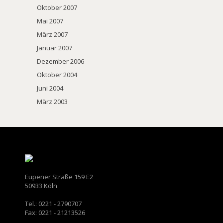
Oktober 2007
Mai 2007
März 2007
Januar 2007
Dezember 2006
Oktober 2004
Juni 2004
März 2003
Eupener Straße 159 E2
50933 Köln
Tel.: 0221 - 2790707
Fax: 0221 - 21213526