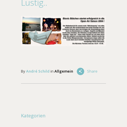
Lustig..
By
André Schild
in
Allgemein
Share
Kategorien