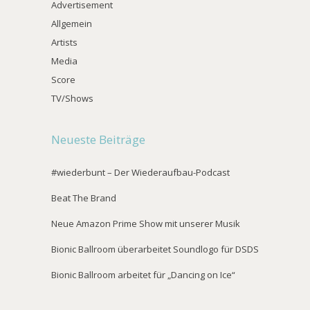
Advertisement
Allgemein
Artists
Media
Score
TV/Shows
Neueste Beiträge
#wiederbunt – Der Wiederaufbau-Podcast
Beat The Brand
Neue Amazon Prime Show mit unserer Musik
Bionic Ballroom überarbeitet Soundlogo für DSDS
Bionic Ballroom arbeitet für „Dancing on Ice“