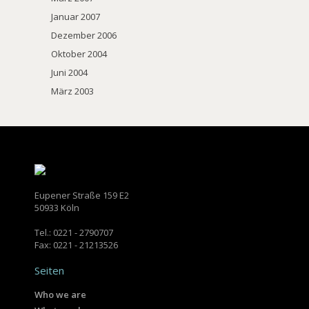
Januar 2007
Dezember 2006
Oktober 2004
Juni 2004
März 2003
Eupener Straße 159 E2
50933 Köln
Tel.: 0221 - 2790707
Fax: 0221 - 21213526
Seiten
Who we are