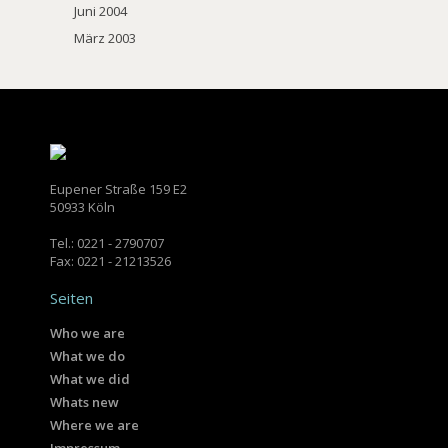
Juni 2004
März 2003
Eupener Straße 159 E2
50933 Köln
Tel.: 0221 - 2790707
Fax: 0221 - 21213526
Seiten
Who we are
What we do
What we did
Whats new
Where we are