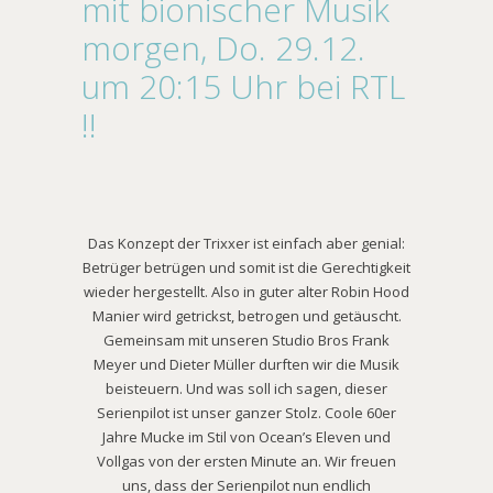
mit bionischer Musik
morgen, Do. 29.12.
um 20:15 Uhr bei RTL
!!
Das Konzept der Trixxer ist einfach aber genial:
Betrüger betrügen und somit ist die Gerechtigkeit
wieder hergestellt. Also in guter alter Robin Hood
Manier wird getrickst, betrogen und getäuscht.
Gemeinsam mit unseren Studio Bros Frank
Meyer und Dieter Müller durften wir die Musik
beisteuern. Und was soll ich sagen, dieser
Serienpilot ist unser ganzer Stolz. Coole 60er
Jahre Mucke im Stil von Ocean’s Eleven und
Vollgas von der ersten Minute an. Wir freuen
uns, dass der Serienpilot nun endlich